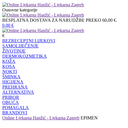
Osnovne kategorije
BESPLATNA DOSTAVA ZA NARUDŽBE PREKO 60,00 €.
0,00
€
€
BEZRECEPTNI LIJEKOVI
SAMOLIJEČENJE
ŽIVOTINJE
DERMOKOZMETIKA
KOŽA
KOSA
NOKTI
ŠMINKA
HIGIJENA
PREHRANA
ALTERNATIVA
PRIBOR
OBUĆA
POMAGALA
BRANDOVI
Online Ljekarna Hanžić - Ljekarna Zagreb
EPIMEN