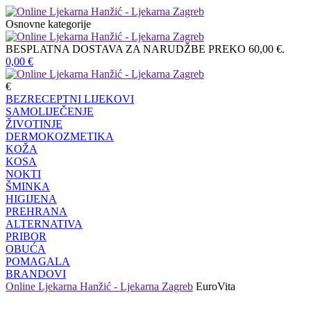
Osnovne kategorije
BESPLATNA DOSTAVA ZA NARUDŽBE PREKO 60,00 €.
0,00
€
€
BEZRECEPTNI LIJEKOVI
SAMOLIJEČENJE
ŽIVOTINJE
DERMOKOZMETIKA
KOŽA
KOSA
NOKTI
ŠMINKA
HIGIJENA
PREHRANA
ALTERNATIVA
PRIBOR
OBUĆA
POMAGALA
BRANDOVI
Online Ljekarna Hanžić - Ljekarna Zagreb
EuroVita