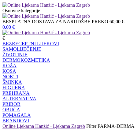
Osnovne kategorije
BESPLATNA DOSTAVA ZA NARUDŽBE PREKO 60,00 €.
0,00
€
€
BEZRECEPTNI LIJEKOVI
SAMOLIJEČENJE
ŽIVOTINJE
DERMOKOZMETIKA
KOŽA
KOSA
NOKTI
ŠMINKA
HIGIJENA
PREHRANA
ALTERNATIVA
PRIBOR
OBUĆA
POMAGALA
BRANDOVI
Online Ljekarna Hanžić - Ljekarna Zagreb
Filter
FARMA-DERMA