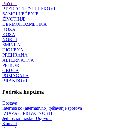
Početna
BEZRECEPTNI LIJEKOVI
SAMOLIJEČENJE
ŽIVOTINJE
DERMOKOZMETIKA
KOŽA
KOSA
NOKTI
ŠMINKA
HIGIJENA
PREHRANA
ALTERNATIVA
PRIBOR
OBUĆA
POMAGALA
BRANDOVI
Podrška kupcima
Dostava
Internetsko (alternativno) rješavanje sporova
IZJAVA O PRIVATNOSTI
Jednostrani raskid Ugovora
Kontakt