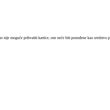
 nije moguće prihvatiti kartice, one neće biti ponuđene kao sredstvo p