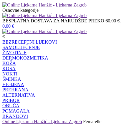
Osnovne kategorije
BESPLATNA DOSTAVA ZA NARUDŽBE PREKO 60,00 €.
0,00
€
€
BEZRECEPTNI LIJEKOVI
SAMOLIJEČENJE
ŽIVOTINJE
DERMOKOZMETIKA
KOŽA
KOSA
NOKTI
ŠMINKA
HIGIJENA
PREHRANA
ALTERNATIVA
PRIBOR
OBUĆA
POMAGALA
BRANDOVI
Online Ljekarna Hanžić - Ljekarna Zagreb
Femarelle