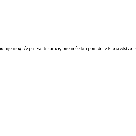
 nije moguće prihvatiti kartice, one neće biti ponuđene kao sredstvo p