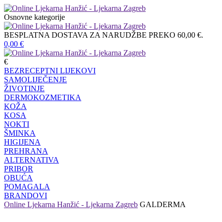
Osnovne kategorije
BESPLATNA DOSTAVA ZA NARUDŽBE PREKO 60,00 €.
0,00
€
€
BEZRECEPTNI LIJEKOVI
SAMOLIJEČENJE
ŽIVOTINJE
DERMOKOZMETIKA
KOŽA
KOSA
NOKTI
ŠMINKA
HIGIJENA
PREHRANA
ALTERNATIVA
PRIBOR
OBUĆA
POMAGALA
BRANDOVI
Online Ljekarna Hanžić - Ljekarna Zagreb
GALDERMA