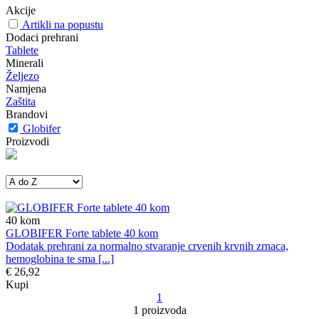
Akcije
Artikli na popustu
Dodaci prehrani
Tablete
Minerali
Željezo
Namjena
Zaštita
Brandovi
Globifer
Proizvodi
40
kom
GLOBIFER Forte tablete 40 kom
Dodatak prehrani za normalno stvaranje crvenih krvnih zrnaca,
hemoglobina te sma [...]
€ 26,92
Kupi
1
1 proizvoda