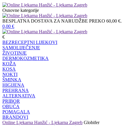
Osnovne kategorije
BESPLATNA DOSTAVA ZA NARUDŽBE PREKO 60,00 €.
0,00
€
€
BEZRECEPTNI LIJEKOVI
SAMOLIJEČENJE
ŽIVOTINJE
DERMOKOZMETIKA
KOŽA
KOSA
NOKTI
ŠMINKA
HIGIJENA
PREHRANA
ALTERNATIVA
PRIBOR
OBUĆA
POMAGALA
BRANDOVI
Online Ljekarna Hanžić - Ljekarna Zagreb
Globifer