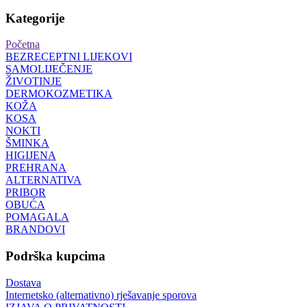
Kategorije
Početna
BEZRECEPTNI LIJEKOVI
SAMOLIJEČENJE
ŽIVOTINJE
DERMOKOZMETIKA
KOŽA
KOSA
NOKTI
ŠMINKA
HIGIJENA
PREHRANA
ALTERNATIVA
PRIBOR
OBUĆA
POMAGALA
BRANDOVI
Podrška kupcima
Dostava
Internetsko (alternativno) rješavanje sporova