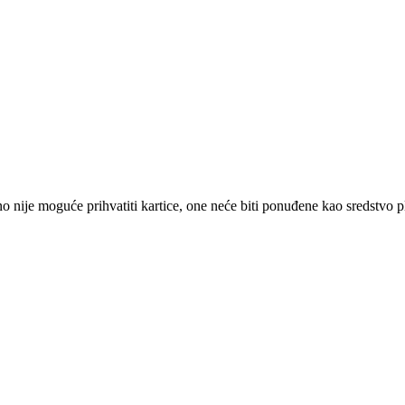
 nije moguće prihvatiti kartice, one neće biti ponuđene kao sredstvo p