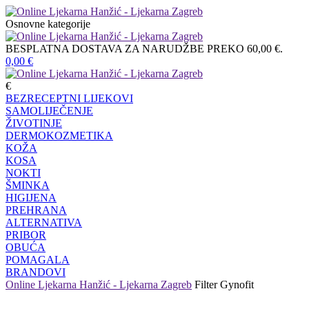
Osnovne kategorije
BESPLATNA DOSTAVA ZA NARUDŽBE PREKO 60,00 €.
0,00
€
€
BEZRECEPTNI LIJEKOVI
SAMOLIJEČENJE
ŽIVOTINJE
DERMOKOZMETIKA
KOŽA
KOSA
NOKTI
ŠMINKA
HIGIJENA
PREHRANA
ALTERNATIVA
PRIBOR
OBUĆA
POMAGALA
BRANDOVI
Online Ljekarna Hanžić - Ljekarna Zagreb
Filter
Gynofit