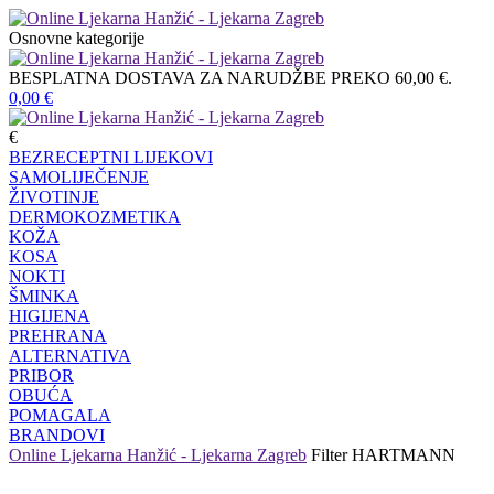
Osnovne kategorije
BESPLATNA DOSTAVA ZA NARUDŽBE PREKO 60,00 €.
0,00
€
€
BEZRECEPTNI LIJEKOVI
SAMOLIJEČENJE
ŽIVOTINJE
DERMOKOZMETIKA
KOŽA
KOSA
NOKTI
ŠMINKA
HIGIJENA
PREHRANA
ALTERNATIVA
PRIBOR
OBUĆA
POMAGALA
BRANDOVI
Online Ljekarna Hanžić - Ljekarna Zagreb
Filter
HARTMANN