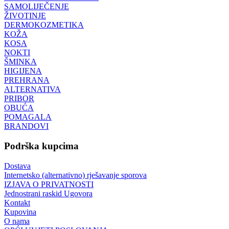
SAMOLIJEČENJE
ŽIVOTINJE
DERMOKOZMETIKA
KOŽA
KOSA
NOKTI
ŠMINKA
HIGIJENA
PREHRANA
ALTERNATIVA
PRIBOR
OBUĆA
POMAGALA
BRANDOVI
Podrška kupcima
Dostava
Internetsko (alternativno) rješavanje sporova
IZJAVA O PRIVATNOSTI
Jednostrani raskid Ugovora
Kontakt
Kupovina
O nama