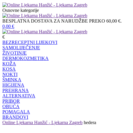
Osnovne kategorije
BESPLATNA DOSTAVA ZA NARUDŽBE PREKO 60,00 €.
0,00
€
€
BEZRECEPTNI LIJEKOVI
SAMOLIJEČENJE
ŽIVOTINJE
DERMOKOZMETIKA
KOŽA
KOSA
NOKTI
ŠMINKA
HIGIJENA
PREHRANA
ALTERNATIVA
PRIBOR
OBUĆA
POMAGALA
BRANDOVI
Online Ljekarna Hanžić - Ljekarna Zagreb
hedera