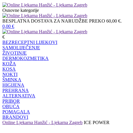
Osnovne kategorije
BESPLATNA DOSTAVA ZA NARUDŽBE PREKO 60,00 €.
0,00
€
€
BEZRECEPTNI LIJEKOVI
SAMOLIJEČENJE
ŽIVOTINJE
DERMOKOZMETIKA
KOŽA
KOSA
NOKTI
ŠMINKA
HIGIJENA
PREHRANA
ALTERNATIVA
PRIBOR
OBUĆA
POMAGALA
BRANDOVI
Online Ljekarna Hanžić - Ljekarna Zagreb
ICE POWER