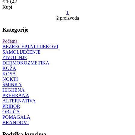
€ 10,42
Kupi
1
2 proizvoda
Kategorije
Početna
BEZRECEPTNI LIJEKOVI
SAMOLIJEČENJE
ŽIVOTINJE
DERMOKOZMETIKA
KOŽA
KOSA
NOKTI
ŠMINKA
HIGIJENA
PREHRANA
ALTERNATIVA
PRIBOR
OBUĆA
POMAGALA
BRANDOVI
Podrška kupcima