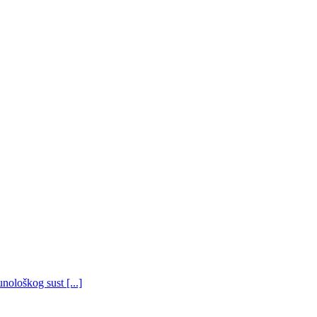
ološkog sust [...]