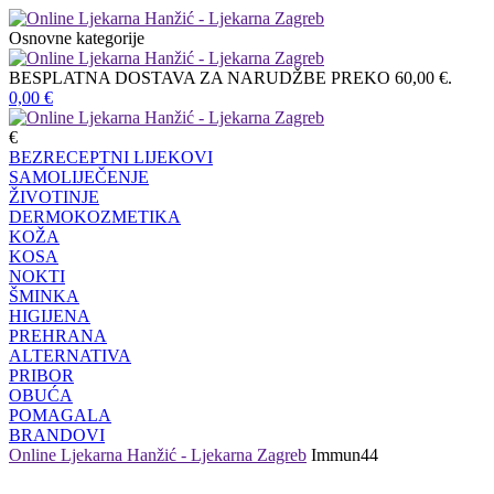
Osnovne kategorije
BESPLATNA DOSTAVA ZA NARUDŽBE PREKO 60,00 €.
0,00
€
€
BEZRECEPTNI LIJEKOVI
SAMOLIJEČENJE
ŽIVOTINJE
DERMOKOZMETIKA
KOŽA
KOSA
NOKTI
ŠMINKA
HIGIJENA
PREHRANA
ALTERNATIVA
PRIBOR
OBUĆA
POMAGALA
BRANDOVI
Online Ljekarna Hanžić - Ljekarna Zagreb
Immun44