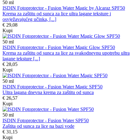
50
ml
ISDIN Fotoprotector - Fusion Water Magic by Alcaraz SPF50
Krema za zaštitu od sunca za lice ultra lagane teksture i
osvježavajućeg učinka, [...]
€ 29,08
Kupi
50
ml
ISDIN Fotoprotector - Fusion Water Magic Glow SPF50
Krema za zaštitu od sunca za lice za svakodnevnu upotrebu ultra
lagane teksture [...]
€ 28,05
Kupi
50
ml
ISDIN Fotoprotector - Fusion Water Magic SPF50
Ultra lagana dnevna krema za zaštitu od sunca
€ 26,57
Kupi
50
ml
ISDIN Fotoprotector - Fusion Water SPF50
Zaštita od sunca za lice na bazi vode
€ 31,15
Kupi