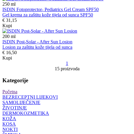
250
ml
ISDIN Fotoprotector- Pediatrics Gel Cream SPF50
Gel krema za zaštitu kože tijela od sunca SPF50
€ 31,15
Kupi
200
ml
ISDIN Post-Solar - After Sun Losion
Losion za zaštitu kože tijela od sunca
€ 16,50
Kupi
1
15 proizvoda
Kategorije
Početna
BEZRECEPTNI LIJEKOVI
SAMOLIJEČENJE
ŽIVOTINJE
DERMOKOZMETIKA
KOŽA
KOSA
NOKTI