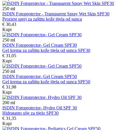
250
ml
ISDIN Fotoprotector - Transparent Spray Wet Skin SPF30
Prozirni sprej za zaštitu kože tijela od sunca
€ 30,43
Kupi
250
ml
ISDIN Fotoprotector- Gel Cream SPF30
Gel krema za zaštitu kože tijela od sunca SPF30
€ 31,05
Kupi
250
ml
ISDIN Fotoprotector- Gel Cream SPF50
Gel krema za zaštitu kože tijela od sunca SPF50
€ 31,98
Kupi
200
ml
ISDIN Fotoprotector- Hydro Oil SPF 30
Hidratanto ulje za tijelo SPF30
€ 31,35
Kupi