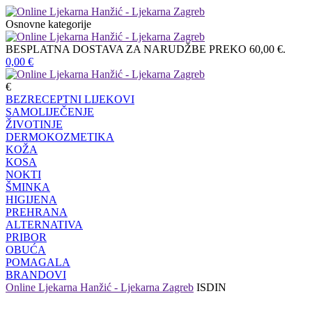
Osnovne kategorije
BESPLATNA DOSTAVA ZA NARUDŽBE PREKO 60,00 €.
0,00
€
€
BEZRECEPTNI LIJEKOVI
SAMOLIJEČENJE
ŽIVOTINJE
DERMOKOZMETIKA
KOŽA
KOSA
NOKTI
ŠMINKA
HIGIJENA
PREHRANA
ALTERNATIVA
PRIBOR
OBUĆA
POMAGALA
BRANDOVI
Online Ljekarna Hanžić - Ljekarna Zagreb
ISDIN