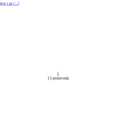
ve i pr [...]
1
13 proizvoda