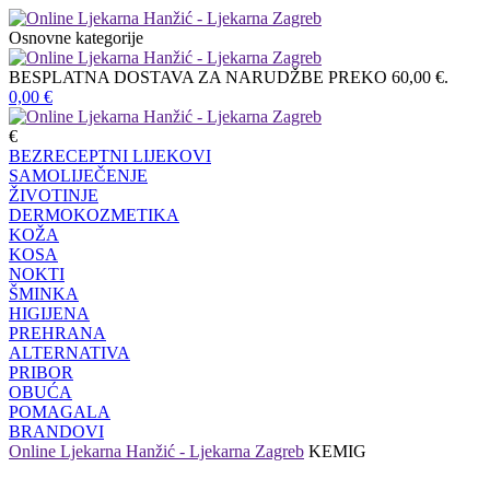
Osnovne kategorije
BESPLATNA DOSTAVA ZA NARUDŽBE PREKO 60,00 €.
0,00
€
€
BEZRECEPTNI LIJEKOVI
SAMOLIJEČENJE
ŽIVOTINJE
DERMOKOZMETIKA
KOŽA
KOSA
NOKTI
ŠMINKA
HIGIJENA
PREHRANA
ALTERNATIVA
PRIBOR
OBUĆA
POMAGALA
BRANDOVI
Online Ljekarna Hanžić - Ljekarna Zagreb
KEMIG