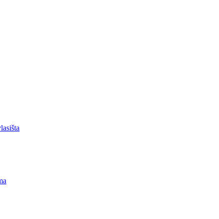
lasišta
ma