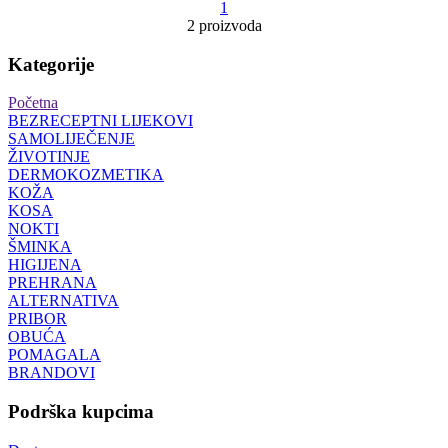
1
2 proizvoda
Kategorije
Početna
BEZRECEPTNI LIJEKOVI
SAMOLIJEČENJE
ŽIVOTINJE
DERMOKOZMETIKA
KOŽA
KOSA
NOKTI
ŠMINKA
HIGIJENA
PREHRANA
ALTERNATIVA
PRIBOR
OBUĆA
POMAGALA
BRANDOVI
Podrška kupcima