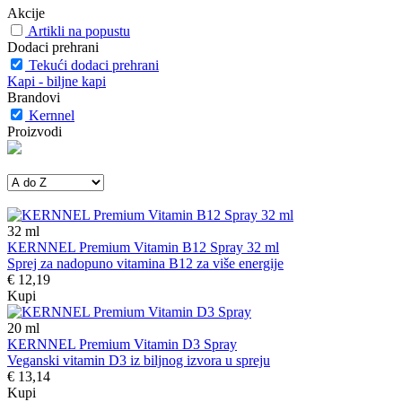
Akcije
Artikli na popustu
Dodaci prehrani
Tekući dodaci prehrani
Kapi - biljne kapi
Brandovi
Kernnel
Proizvodi
32
ml
KERNNEL Premium Vitamin B12 Spray 32 ml
Sprej za nadopuno vitamina B12 za više energije
€ 12,19
Kupi
20
ml
KERNNEL Premium Vitamin D3 Spray
Veganski vitamin D3 iz biljnog izvora u spreju
€ 13,14
Kupi