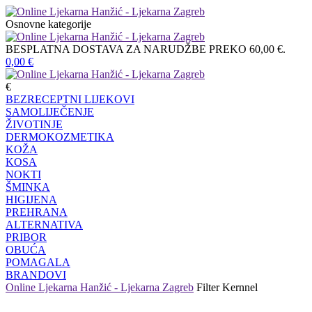
Osnovne kategorije
BESPLATNA DOSTAVA ZA NARUDŽBE PREKO 60,00 €.
0,00
€
€
BEZRECEPTNI LIJEKOVI
SAMOLIJEČENJE
ŽIVOTINJE
DERMOKOZMETIKA
KOŽA
KOSA
NOKTI
ŠMINKA
HIGIJENA
PREHRANA
ALTERNATIVA
PRIBOR
OBUĆA
POMAGALA
BRANDOVI
Online Ljekarna Hanžić - Ljekarna Zagreb
Filter
Kernnel