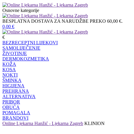
Osnovne kategorije
BESPLATNA DOSTAVA ZA NARUDŽBE PREKO 60,00 €.
0,00
€
€
BEZRECEPTNI LIJEKOVI
SAMOLIJEČENJE
ŽIVOTINJE
DERMOKOZMETIKA
KOŽA
KOSA
NOKTI
ŠMINKA
HIGIJENA
PREHRANA
ALTERNATIVA
PRIBOR
OBUĆA
POMAGALA
BRANDOVI
Online Ljekarna Hanžić - Ljekarna Zagreb
KLINION