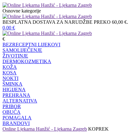
Osnovne kategorije
BESPLATNA DOSTAVA ZA NARUDŽBE PREKO 60,00 €.
0,00
€
€
BEZRECEPTNI LIJEKOVI
SAMOLIJEČENJE
ŽIVOTINJE
DERMOKOZMETIKA
KOŽA
KOSA
NOKTI
ŠMINKA
HIGIJENA
PREHRANA
ALTERNATIVA
PRIBOR
OBUĆA
POMAGALA
BRANDOVI
Online Ljekarna Hanžić - Ljekarna Zagreb
KOPREK