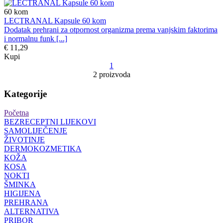
60
kom
LECTRANAL Kapsule 60 kom
Dodatak prehrani za otpornost organizma prema vanjskim faktorima
i normalnu funk [...]
€ 11,29
Kupi
1
2 proizvoda
Kategorije
Početna
BEZRECEPTNI LIJEKOVI
SAMOLIJEČENJE
ŽIVOTINJE
DERMOKOZMETIKA
KOŽA
KOSA
NOKTI
ŠMINKA
HIGIJENA
PREHRANA
ALTERNATIVA
PRIBOR