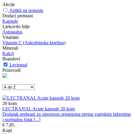
Akcije
Artikli na popustu
Dodaci prehrani
Kapsule
Ljekovito bilje
Astragalus
Vitamini
Vitamin C (Askorbinska kiselina)
Minerali
Kalcij
Brandovi
Lectranal
Proizvodi
20
kom
LECTRANAL Acute kapsule 20 kom
Dodatak prehrani za otpornost organizma prema vanjskim faktorima
i normalnu funk [...]
€ 7,85
Kupi