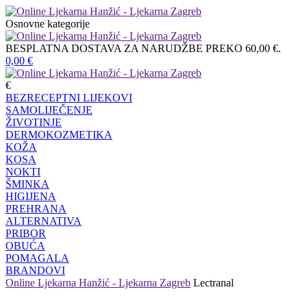
Osnovne kategorije
BESPLATNA DOSTAVA ZA NARUDŽBE PREKO 60,00 €.
0,00
€
€
BEZRECEPTNI LIJEKOVI
SAMOLIJEČENJE
ŽIVOTINJE
DERMOKOZMETIKA
KOŽA
KOSA
NOKTI
ŠMINKA
HIGIJENA
PREHRANA
ALTERNATIVA
PRIBOR
OBUĆA
POMAGALA
BRANDOVI
Online Ljekarna Hanžić - Ljekarna Zagreb
Lectranal