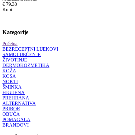
€ 79,38
Kupi
Kategorije
Početna
BEZRECEPTNI LIJEKOVI
SAMOLIJEČENJE
ŽIVOTINJE
DERMOKOZMETIKA
KOŽA
KOSA
NOKTI
ŠMINKA
HIGIJENA
PREHRANA
ALTERNATIVA
PRIBOR
OBUĆA
POMAGALA
BRANDOVI