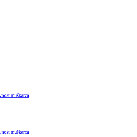
ivnost muškarca
ivnost muškarca