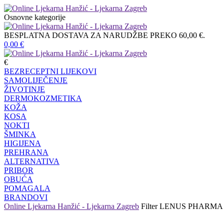
Osnovne kategorije
BESPLATNA DOSTAVA ZA NARUDŽBE PREKO 60,00 €.
0,00
€
€
BEZRECEPTNI LIJEKOVI
SAMOLIJEČENJE
ŽIVOTINJE
DERMOKOZMETIKA
KOŽA
KOSA
NOKTI
ŠMINKA
HIGIJENA
PREHRANA
ALTERNATIVA
PRIBOR
OBUĆA
POMAGALA
BRANDOVI
Online Ljekarna Hanžić - Ljekarna Zagreb
Filter
LENUS PHARMA