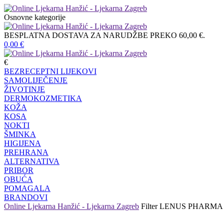
Osnovne kategorije
BESPLATNA DOSTAVA ZA NARUDŽBE PREKO 60,00 €.
0,00
€
€
BEZRECEPTNI LIJEKOVI
SAMOLIJEČENJE
ŽIVOTINJE
DERMOKOZMETIKA
KOŽA
KOSA
NOKTI
ŠMINKA
HIGIJENA
PREHRANA
ALTERNATIVA
PRIBOR
OBUĆA
POMAGALA
BRANDOVI
Online Ljekarna Hanžić - Ljekarna Zagreb
Filter
LENUS PHARMA