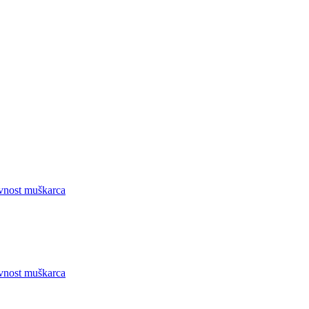
ivnost muškarca
ivnost muškarca