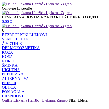
Osnovne kategorije
BESPLATNA DOSTAVA ZA NARUDŽBE PREKO 60,00 €.
0,00
€
€
BEZRECEPTNI LIJEKOVI
SAMOLIJEČENJE
ŽIVOTINJE
DERMOKOZMETIKA
KOŽA
KOSA
NOKTI
ŠMINKA
HIGIJENA
PREHRANA
ALTERNATIVA
PRIBOR
OBUĆA
POMAGALA
BRANDOVI
Online Ljekarna Hanžić - Ljekarna Zagreb
Filter
Lidera