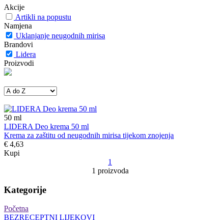
Akcije
Artikli na popustu
Namjena
Uklanjanje neugodnih mirisa
Brandovi
Lidera
Proizvodi
50
ml
LIDERA Deo krema 50 ml
Krema za zaštitu od neugodnih mirisa tijekom znojenja
€ 4,63
Kupi
1
1 proizvoda
Kategorije
Početna
BEZRECEPTNI LIJEKOVI