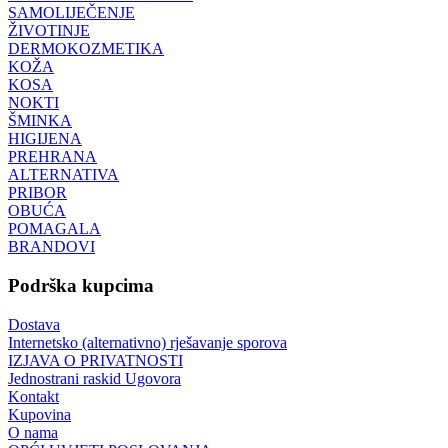
SAMOLIJEČENJE
ŽIVOTINJE
DERMOKOZMETIKA
KOŽA
KOSA
NOKTI
ŠMINKA
HIGIJENA
PREHRANA
ALTERNATIVA
PRIBOR
OBUĆA
POMAGALA
BRANDOVI
Podrška kupcima
Dostava
Internetsko (alternativno) rješavanje sporova
IZJAVA O PRIVATNOSTI
Jednostrani raskid Ugovora
Kontakt
Kupovina
O nama