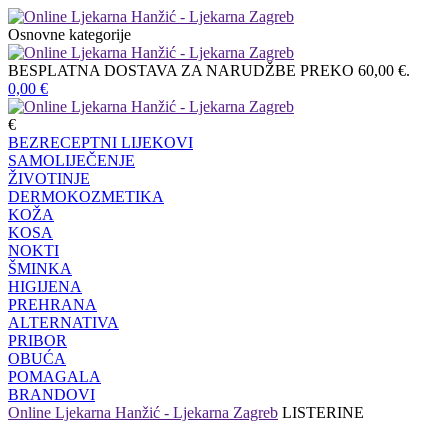
Osnovne kategorije
BESPLATNA DOSTAVA ZA NARUDŽBE PREKO 60,00 €.
0,00
€
€
BEZRECEPTNI LIJEKOVI
SAMOLIJEČENJE
ŽIVOTINJE
DERMOKOZMETIKA
KOŽA
KOSA
NOKTI
ŠMINKA
HIGIJENA
PREHRANA
ALTERNATIVA
PRIBOR
OBUĆA
POMAGALA
BRANDOVI
Online Ljekarna Hanžić - Ljekarna Zagreb
LISTERINE