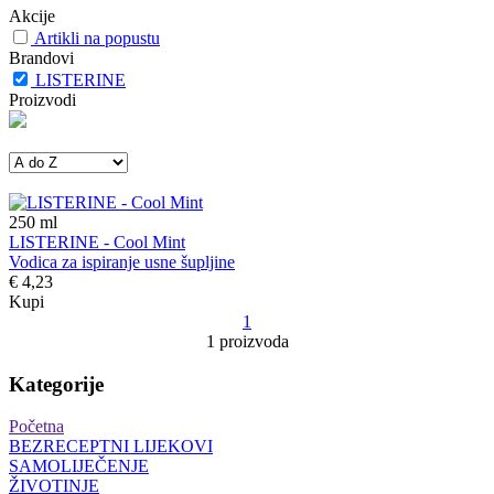
Akcije
Artikli na popustu
Brandovi
LISTERINE
Proizvodi
250
ml
LISTERINE - Cool Mint
Vodica za ispiranje usne šupljine
€ 4,23
Kupi
1
1 proizvoda
Kategorije
Početna
BEZRECEPTNI LIJEKOVI
SAMOLIJEČENJE
ŽIVOTINJE