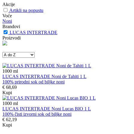
Akcije
Artikli na popustu
Voće
Noni
Brandovi
LUCAS INTERTRADE
Proizvodi
1000
ml
LUCAS INTERTRADE Noni de Tahiti 1 L
100% prirodni sok od biljke noni
€ 68,69
Kupi
1000
ml
LUCAS INTERTRADE Noni Lucas BIO 1 L
100% čisti izvorni sok od biljke noni
€ 62,19
Kupi