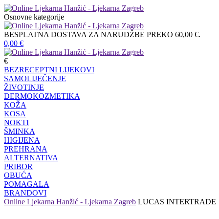
Osnovne kategorije
BESPLATNA DOSTAVA ZA NARUDŽBE PREKO 60,00 €.
0,00
€
€
BEZRECEPTNI LIJEKOVI
SAMOLIJEČENJE
ŽIVOTINJE
DERMOKOZMETIKA
KOŽA
KOSA
NOKTI
ŠMINKA
HIGIJENA
PREHRANA
ALTERNATIVA
PRIBOR
OBUĆA
POMAGALA
BRANDOVI
Online Ljekarna Hanžić - Ljekarna Zagreb
LUCAS INTERTRADE