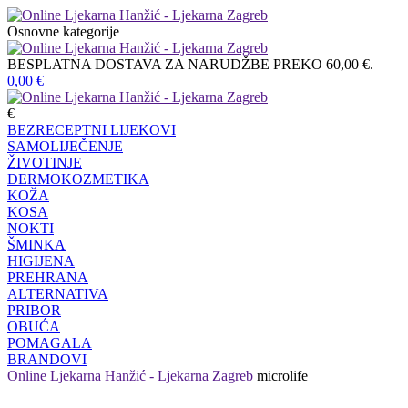
Osnovne kategorije
BESPLATNA DOSTAVA ZA NARUDŽBE PREKO 60,00 €.
0,00
€
€
BEZRECEPTNI LIJEKOVI
SAMOLIJEČENJE
ŽIVOTINJE
DERMOKOZMETIKA
KOŽA
KOSA
NOKTI
ŠMINKA
HIGIJENA
PREHRANA
ALTERNATIVA
PRIBOR
OBUĆA
POMAGALA
BRANDOVI
Online Ljekarna Hanžić - Ljekarna Zagreb
microlife