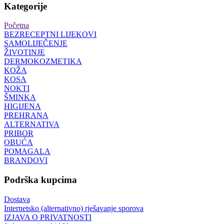
Kategorije
Početna
BEZRECEPTNI LIJEKOVI
SAMOLIJEČENJE
ŽIVOTINJE
DERMOKOZMETIKA
KOŽA
KOSA
NOKTI
ŠMINKA
HIGIJENA
PREHRANA
ALTERNATIVA
PRIBOR
OBUĆA
POMAGALA
BRANDOVI
Podrška kupcima
Dostava
Internetsko (alternativno) rješavanje sporova
IZJAVA O PRIVATNOSTI