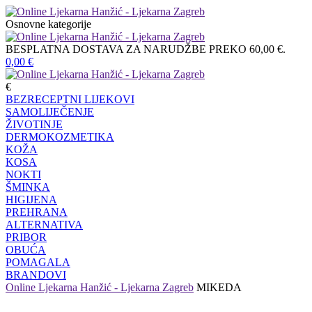
Osnovne kategorije
BESPLATNA DOSTAVA ZA NARUDŽBE PREKO 60,00 €.
0,00
€
€
BEZRECEPTNI LIJEKOVI
SAMOLIJEČENJE
ŽIVOTINJE
DERMOKOZMETIKA
KOŽA
KOSA
NOKTI
ŠMINKA
HIGIJENA
PREHRANA
ALTERNATIVA
PRIBOR
OBUĆA
POMAGALA
BRANDOVI
Online Ljekarna Hanžić - Ljekarna Zagreb
MIKEDA