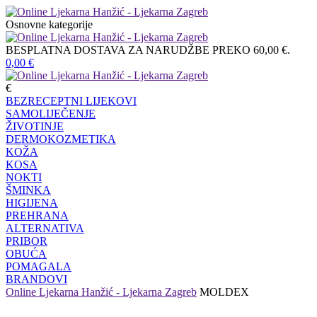
Osnovne kategorije
BESPLATNA DOSTAVA ZA NARUDŽBE PREKO 60,00 €.
0,00
€
€
BEZRECEPTNI LIJEKOVI
SAMOLIJEČENJE
ŽIVOTINJE
DERMOKOZMETIKA
KOŽA
KOSA
NOKTI
ŠMINKA
HIGIJENA
PREHRANA
ALTERNATIVA
PRIBOR
OBUĆA
POMAGALA
BRANDOVI
Online Ljekarna Hanžić - Ljekarna Zagreb
MOLDEX