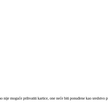
 nije moguće prihvatiti kartice, one neće biti ponuđene kao sredstvo p