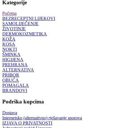
Kategorije
Početna
BEZRECEPTNI LIJEKOVI
SAMOLIJEČENJE
ŽIVOTINJE
DERMOKOZMETIKA
KOŽA
KOSA
NOKTI
ŠMINKA
HIGIJENA
PREHRANA
ALTERNATIVA
PRIBOR
OBUĆA
POMAGALA
BRANDOVI
Podrška kupcima
Dostava
Internetsko (alternativno) rješavanje sporova
IZJAVA O PRIVATNOSTI