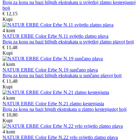
Boja za kosu na bazi biljnih ekstrakata u svijetloj zlatno kestenjastoj
boji
€ 12,15
Kupi
4
kom
NATUR ERBE Color Erbe N.11 svijetlo zlatno plava
Boja za kosu na bazi biljnih ekstrakata u svijetloj zlatno plavoj boji
€ 11,48
Kupi
4
kom
NATUR ERBE Color Erbe N.19 sunčano plava
Boja za kosu na bazi biljnih ekstrakata u sunčano plavoj boji
€ 11,48
Kupi
4
kom
NATUR ERBE Color Erbe N.21 zlatno kestenjasta
Boja za kosu na bazi bijnih ekstrakata u zlatno kestenjastoj boji
€ 10,80
Kupi
4
kom
NATUR ERBE Color Erbe N.22 vrlo svijetlo zlatno plava