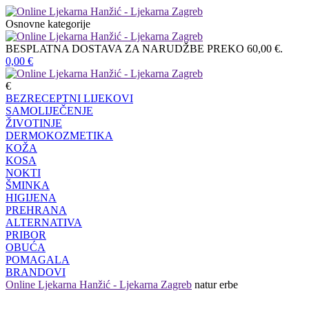
Osnovne kategorije
BESPLATNA DOSTAVA ZA NARUDŽBE PREKO 60,00 €.
0,00
€
€
BEZRECEPTNI LIJEKOVI
SAMOLIJEČENJE
ŽIVOTINJE
DERMOKOZMETIKA
KOŽA
KOSA
NOKTI
ŠMINKA
HIGIJENA
PREHRANA
ALTERNATIVA
PRIBOR
OBUĆA
POMAGALA
BRANDOVI
Online Ljekarna Hanžić - Ljekarna Zagreb
natur erbe