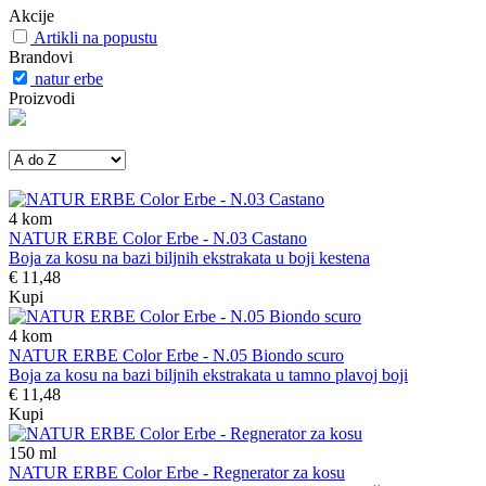
Akcije
Artikli na popustu
Brandovi
natur erbe
Proizvodi
4
kom
NATUR ERBE Color Erbe - N.03 Castano
Boja za kosu na bazi biljnih ekstrakata u boji kestena
€ 11,48
Kupi
4
kom
NATUR ERBE Color Erbe - N.05 Biondo scuro
Boja za kosu na bazi biljnih ekstrakata u tamno plavoj boji
€ 11,48
Kupi
150
ml
NATUR ERBE Color Erbe - Regnerator za kosu