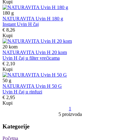
Kupi
180
g
NATURAVITA Uvin H 180 g
Instant Uvin H čaj
€ 8,26
Kupi
20
kom
NATURAVITA Uvin H 20 kom
Uvin H čaj u filter vrećicama
€ 2,10
Kupi
50
g
NATURAVITA Uvin H 50 G
Uvin H čaj u rinfuzi
€ 2,95
Kupi
1
5 proizvoda
Kategorije
Početna