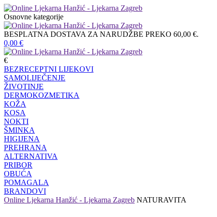
Osnovne kategorije
BESPLATNA DOSTAVA ZA NARUDŽBE PREKO 60,00 €.
0,00
€
€
BEZRECEPTNI LIJEKOVI
SAMOLIJEČENJE
ŽIVOTINJE
DERMOKOZMETIKA
KOŽA
KOSA
NOKTI
ŠMINKA
HIGIJENA
PREHRANA
ALTERNATIVA
PRIBOR
OBUĆA
POMAGALA
BRANDOVI
Online Ljekarna Hanžić - Ljekarna Zagreb
NATURAVITA