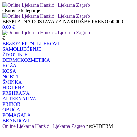
Osnovne kategorije
BESPLATNA DOSTAVA ZA NARUDŽBE PREKO 60,00 €.
0,00
€
€
BEZRECEPTNI LIJEKOVI
SAMOLIJEČENJE
ŽIVOTINJE
DERMOKOZMETIKA
KOŽA
KOSA
NOKTI
ŠMINKA
HIGIJENA
PREHRANA
ALTERNATIVA
PRIBOR
OBUĆA
POMAGALA
BRANDOVI
Online Ljekarna Hanžić - Ljekarna Zagreb
neoVIDERM