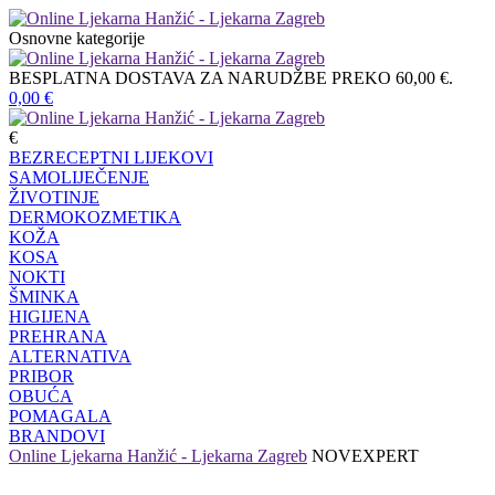
Osnovne kategorije
BESPLATNA DOSTAVA ZA NARUDŽBE PREKO 60,00 €.
0,00
€
€
BEZRECEPTNI LIJEKOVI
SAMOLIJEČENJE
ŽIVOTINJE
DERMOKOZMETIKA
KOŽA
KOSA
NOKTI
ŠMINKA
HIGIJENA
PREHRANA
ALTERNATIVA
PRIBOR
OBUĆA
POMAGALA
BRANDOVI
Online Ljekarna Hanžić - Ljekarna Zagreb
NOVEXPERT