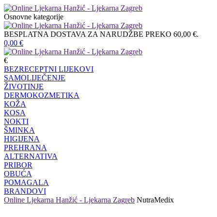
Osnovne kategorije
BESPLATNA DOSTAVA ZA NARUDŽBE PREKO 60,00 €.
0,00
€
€
BEZRECEPTNI LIJEKOVI
SAMOLIJEČENJE
ŽIVOTINJE
DERMOKOZMETIKA
KOŽA
KOSA
NOKTI
ŠMINKA
HIGIJENA
PREHRANA
ALTERNATIVA
PRIBOR
OBUĆA
POMAGALA
BRANDOVI
Online Ljekarna Hanžić - Ljekarna Zagreb
NutraMedix