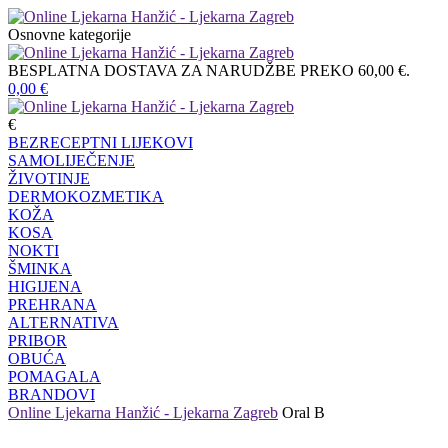
Osnovne kategorije
BESPLATNA DOSTAVA ZA NARUDŽBE PREKO 60,00 €.
0,00
€
€
BEZRECEPTNI LIJEKOVI
SAMOLIJEČENJE
ŽIVOTINJE
DERMOKOZMETIKA
KOŽA
KOSA
NOKTI
ŠMINKA
HIGIJENA
PREHRANA
ALTERNATIVA
PRIBOR
OBUĆA
POMAGALA
BRANDOVI
Online Ljekarna Hanžić - Ljekarna Zagreb
Oral B