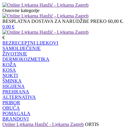
Osnovne kategorije
BESPLATNA DOSTAVA ZA NARUDŽBE PREKO 60,00 €.
0,00
€
€
BEZRECEPTNI LIJEKOVI
SAMOLIJEČENJE
ŽIVOTINJE
DERMOKOZMETIKA
KOŽA
KOSA
NOKTI
ŠMINKA
HIGIJENA
PREHRANA
ALTERNATIVA
PRIBOR
OBUĆA
POMAGALA
BRANDOVI
Online Ljekarna Hanžić - Ljekarna Zagreb
ORTIS