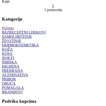
Kupi
1
1 proizvoda
Kategorije
Početna
BEZRECEPTNI LIJEKOVI
SAMOLIJEČENJE
ŽIVOTINJE
DERMOKOZMETIKA
KOŽA
KOSA
NOKTI
ŠMINKA
HIGIJENA
PREHRANA
ALTERNATIVA
PRIBOR
OBUĆA
POMAGALA
BRANDOVI
Podrška kupcima