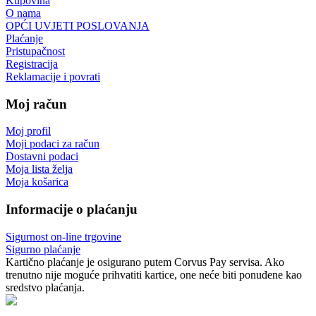
Kupovina
O nama
OPĆI UVJETI POSLOVANJA
Plaćanje
Pristupačnost
Registracija
Reklamacije i povrati
Moj račun
Moj profil
Moji podaci za račun
Dostavni podaci
Moja lista želja
Moja košarica
Informacije o plaćanju
Sigurnost on-line trgovine
Sigurno plaćanje
Kartično plaćanje je osigurano putem Corvus Pay servisa. Ako
trenutno nije moguće prihvatiti kartice, one neće biti ponuđene kao
sredstvo plaćanja.