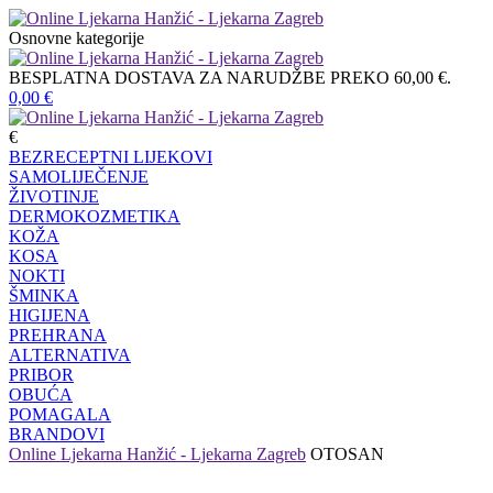
Osnovne kategorije
BESPLATNA DOSTAVA ZA NARUDŽBE PREKO 60,00 €.
0,00
€
€
BEZRECEPTNI LIJEKOVI
SAMOLIJEČENJE
ŽIVOTINJE
DERMOKOZMETIKA
KOŽA
KOSA
NOKTI
ŠMINKA
HIGIJENA
PREHRANA
ALTERNATIVA
PRIBOR
OBUĆA
POMAGALA
BRANDOVI
Online Ljekarna Hanžić - Ljekarna Zagreb
OTOSAN