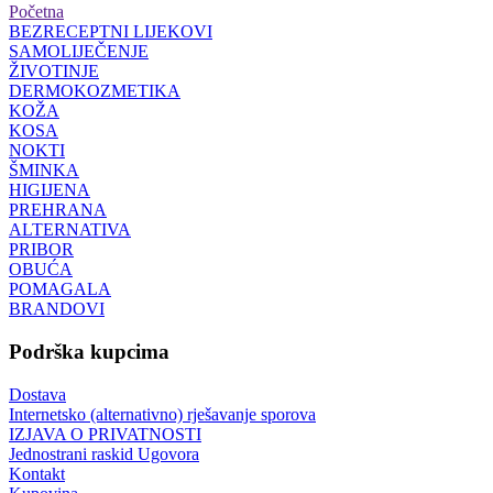
Početna
BEZRECEPTNI LIJEKOVI
SAMOLIJEČENJE
ŽIVOTINJE
DERMOKOZMETIKA
KOŽA
KOSA
NOKTI
ŠMINKA
HIGIJENA
PREHRANA
ALTERNATIVA
PRIBOR
OBUĆA
POMAGALA
BRANDOVI
Podrška kupcima
Dostava
Internetsko (alternativno) rješavanje sporova
IZJAVA O PRIVATNOSTI
Jednostrani raskid Ugovora
Kontakt