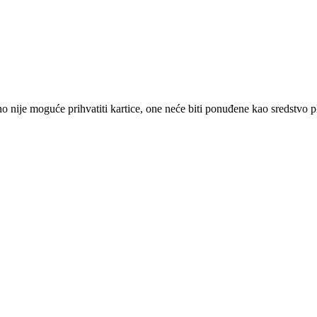
 nije moguće prihvatiti kartice, one neće biti ponuđene kao sredstvo p