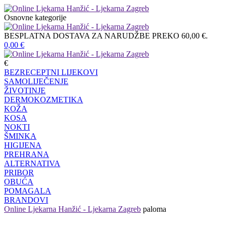
Osnovne kategorije
BESPLATNA DOSTAVA ZA NARUDŽBE PREKO 60,00 €.
0,00
€
€
BEZRECEPTNI LIJEKOVI
SAMOLIJEČENJE
ŽIVOTINJE
DERMOKOZMETIKA
KOŽA
KOSA
NOKTI
ŠMINKA
HIGIJENA
PREHRANA
ALTERNATIVA
PRIBOR
OBUĆA
POMAGALA
BRANDOVI
Online Ljekarna Hanžić - Ljekarna Zagreb
paloma