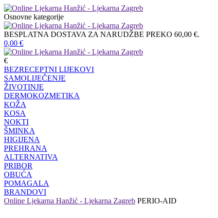
Osnovne kategorije
BESPLATNA DOSTAVA ZA NARUDŽBE PREKO 60,00 €.
0,00
€
€
BEZRECEPTNI LIJEKOVI
SAMOLIJEČENJE
ŽIVOTINJE
DERMOKOZMETIKA
KOŽA
KOSA
NOKTI
ŠMINKA
HIGIJENA
PREHRANA
ALTERNATIVA
PRIBOR
OBUĆA
POMAGALA
BRANDOVI
Online Ljekarna Hanžić - Ljekarna Zagreb
PERIO-AID