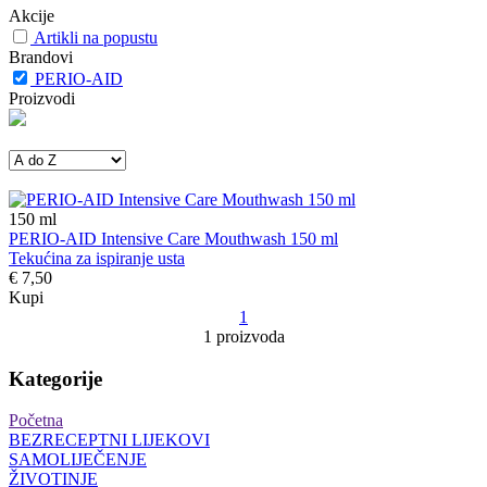
Akcije
Artikli na popustu
Brandovi
PERIO-AID
Proizvodi
150
ml
PERIO-AID Intensive Care Mouthwash 150 ml
Tekućina za ispiranje usta
€ 7,50
Kupi
1
1 proizvoda
Kategorije
Početna
BEZRECEPTNI LIJEKOVI
SAMOLIJEČENJE
ŽIVOTINJE