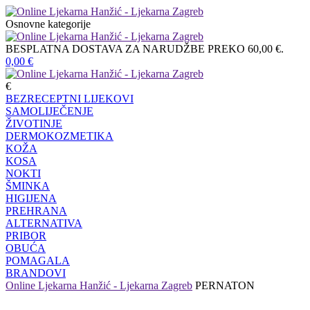
Osnovne kategorije
BESPLATNA DOSTAVA ZA NARUDŽBE PREKO 60,00 €.
0,00
€
€
BEZRECEPTNI LIJEKOVI
SAMOLIJEČENJE
ŽIVOTINJE
DERMOKOZMETIKA
KOŽA
KOSA
NOKTI
ŠMINKA
HIGIJENA
PREHRANA
ALTERNATIVA
PRIBOR
OBUĆA
POMAGALA
BRANDOVI
Online Ljekarna Hanžić - Ljekarna Zagreb
PERNATON