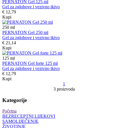
PERNATON Gel 125 ml
Gel za zglobove i vezivno tkivo
€ 12,79
Kupi
250
ml
PERNATON Gel 250 ml
Gel za zglobove i vezivno tkivo
€ 21,14
Kupi
125
ml
PERNATON Gel forte 125 ml
Gel za zglobove i vezivno tkivo
€ 12,79
Kupi
1
3 proizvoda
Kategorije
Početna
BEZRECEPTNI LIJEKOVI
SAMOLIJEČENJE
ŽIVOTINJE