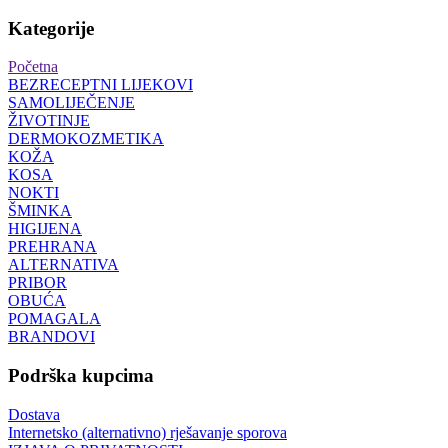
Kategorije
Početna
BEZRECEPTNI LIJEKOVI
SAMOLIJEČENJE
ŽIVOTINJE
DERMOKOZMETIKA
KOŽA
KOSA
NOKTI
ŠMINKA
HIGIJENA
PREHRANA
ALTERNATIVA
PRIBOR
OBUĆA
POMAGALA
BRANDOVI
Podrška kupcima
Dostava
Internetsko (alternativno) rješavanje sporova