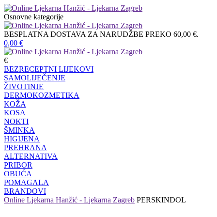
Osnovne kategorije
BESPLATNA DOSTAVA ZA NARUDŽBE PREKO 60,00 €.
0,00
€
€
BEZRECEPTNI LIJEKOVI
SAMOLIJEČENJE
ŽIVOTINJE
DERMOKOZMETIKA
KOŽA
KOSA
NOKTI
ŠMINKA
HIGIJENA
PREHRANA
ALTERNATIVA
PRIBOR
OBUĆA
POMAGALA
BRANDOVI
Online Ljekarna Hanžić - Ljekarna Zagreb
PERSKINDOL