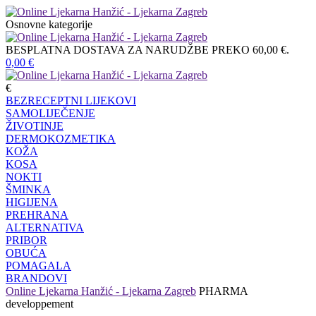
Osnovne kategorije
BESPLATNA DOSTAVA ZA NARUDŽBE PREKO 60,00 €.
0,00
€
€
BEZRECEPTNI LIJEKOVI
SAMOLIJEČENJE
ŽIVOTINJE
DERMOKOZMETIKA
KOŽA
KOSA
NOKTI
ŠMINKA
HIGIJENA
PREHRANA
ALTERNATIVA
PRIBOR
OBUĆA
POMAGALA
BRANDOVI
Online Ljekarna Hanžić - Ljekarna Zagreb
PHARMA
developpement