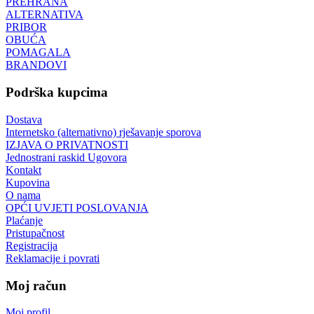
PREHRANA
ALTERNATIVA
PRIBOR
OBUĆA
POMAGALA
BRANDOVI
Podrška kupcima
Dostava
Internetsko (alternativno) rješavanje sporova
IZJAVA O PRIVATNOSTI
Jednostrani raskid Ugovora
Kontakt
Kupovina
O nama
OPĆI UVJETI POSLOVANJA
Plaćanje
Pristupačnost
Registracija
Reklamacije i povrati
Moj račun
Moj profil