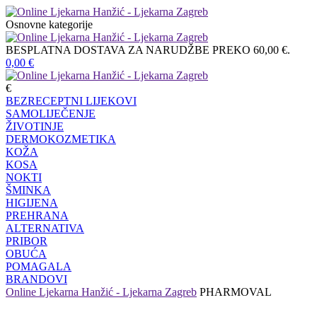
Osnovne kategorije
BESPLATNA DOSTAVA ZA NARUDŽBE PREKO 60,00 €.
0,00
€
€
BEZRECEPTNI LIJEKOVI
SAMOLIJEČENJE
ŽIVOTINJE
DERMOKOZMETIKA
KOŽA
KOSA
NOKTI
ŠMINKA
HIGIJENA
PREHRANA
ALTERNATIVA
PRIBOR
OBUĆA
POMAGALA
BRANDOVI
Online Ljekarna Hanžić - Ljekarna Zagreb
PHARMOVAL