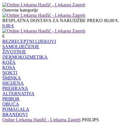
Osnovne kategorije
BESPLATNA DOSTAVA ZA NARUDŽBE PREKO 60,00 €.
0,00
€
€
BEZRECEPTNI LIJEKOVI
SAMOLIJEČENJE
ŽIVOTINJE
DERMOKOZMETIKA
KOŽA
KOSA
NOKTI
ŠMINKA
HIGIJENA
PREHRANA
ALTERNATIVA
PRIBOR
OBUĆA
POMAGALA
BRANDOVI
Online Ljekarna Hanžić - Ljekarna Zagreb
PHILIPS