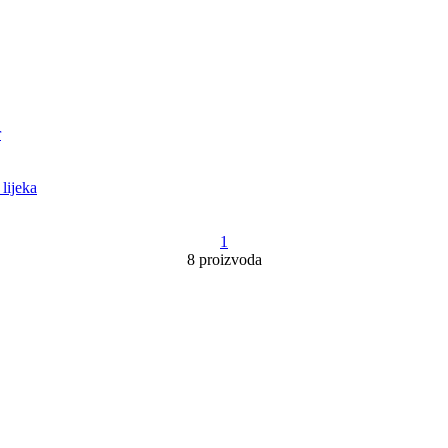
lijeka
1
8 proizvoda