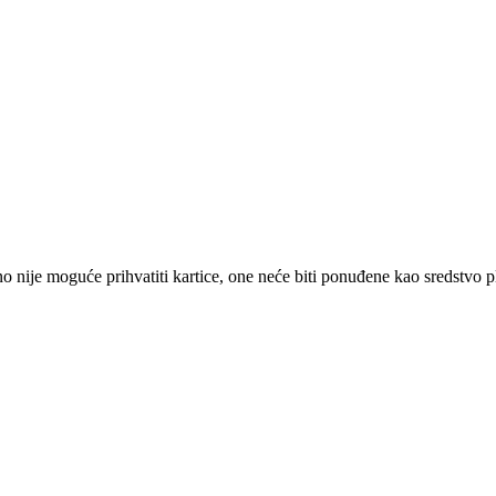
 nije moguće prihvatiti kartice, one neće biti ponuđene kao sredstvo p