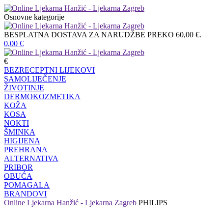
Osnovne kategorije
BESPLATNA DOSTAVA ZA NARUDŽBE PREKO 60,00 €.
0,00
€
€
BEZRECEPTNI LIJEKOVI
SAMOLIJEČENJE
ŽIVOTINJE
DERMOKOZMETIKA
KOŽA
KOSA
NOKTI
ŠMINKA
HIGIJENA
PREHRANA
ALTERNATIVA
PRIBOR
OBUĆA
POMAGALA
BRANDOVI
Online Ljekarna Hanžić - Ljekarna Zagreb
PHILIPS