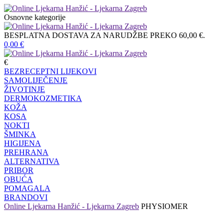
Osnovne kategorije
BESPLATNA DOSTAVA ZA NARUDŽBE PREKO 60,00 €.
0,00
€
€
BEZRECEPTNI LIJEKOVI
SAMOLIJEČENJE
ŽIVOTINJE
DERMOKOZMETIKA
KOŽA
KOSA
NOKTI
ŠMINKA
HIGIJENA
PREHRANA
ALTERNATIVA
PRIBOR
OBUĆA
POMAGALA
BRANDOVI
Online Ljekarna Hanžić - Ljekarna Zagreb
PHYSIOMER