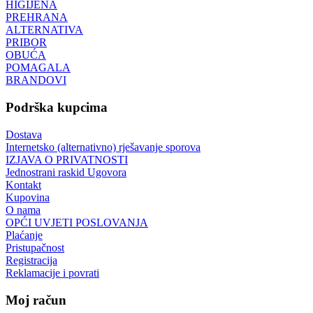
HIGIJENA
PREHRANA
ALTERNATIVA
PRIBOR
OBUĆA
POMAGALA
BRANDOVI
Podrška kupcima
Dostava
Internetsko (alternativno) rješavanje sporova
IZJAVA O PRIVATNOSTI
Jednostrani raskid Ugovora
Kontakt
Kupovina
O nama
OPĆI UVJETI POSLOVANJA
Plaćanje
Pristupačnost
Registracija
Reklamacije i povrati
Moj račun