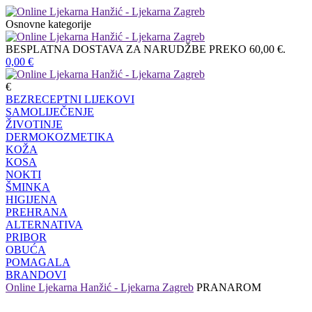
Osnovne kategorije
BESPLATNA DOSTAVA ZA NARUDŽBE PREKO 60,00 €.
0,00
€
€
BEZRECEPTNI LIJEKOVI
SAMOLIJEČENJE
ŽIVOTINJE
DERMOKOZMETIKA
KOŽA
KOSA
NOKTI
ŠMINKA
HIGIJENA
PREHRANA
ALTERNATIVA
PRIBOR
OBUĆA
POMAGALA
BRANDOVI
Online Ljekarna Hanžić - Ljekarna Zagreb
PRANAROM