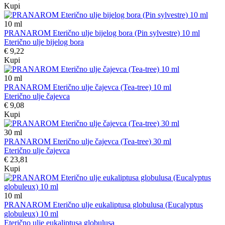
Kupi
10
ml
PRANAROM Eterično ulje bijelog bora (Pin sylvestre) 10 ml
Eterično ulje bijelog bora
€ 9,22
Kupi
10
ml
PRANAROM Eterično ulje čajevca (Tea-tree) 10 ml
Eterično ulje čajevca
€ 9,08
Kupi
30
ml
PRANAROM Eterično ulje čajevca (Tea-tree) 30 ml
Eterično ulje čajevca
€ 23,81
Kupi
10
ml
PRANAROM Eterično ulje eukaliptusa globulusa (Eucalyptus
globuleux) 10 ml
Eterično ulje eukaliptusa globulusa