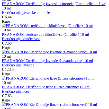
PRANAROM Eterično ulje javanske citronele (Citronnelle de Java)
10 ml
Eterično ulje javanske citronele
€ 6,44
Kupi
10
ml
PRANAROM eterično ulje klinčićevca (Giroflier) 10 ml
Eterično ulje klinčićevca
€ 7,68
Kupi
10
ml
PRANAROM Eterično ulje lavande (Lavande vraie) 10 ml
Eterično ulje lavande
€ 12,19
Kupi
10
ml
PRANAROM Eterično ulje licee (Litsee citronnee) 10 ml
Eterično ulje licee
€ 7,63
Kupi
10
ml