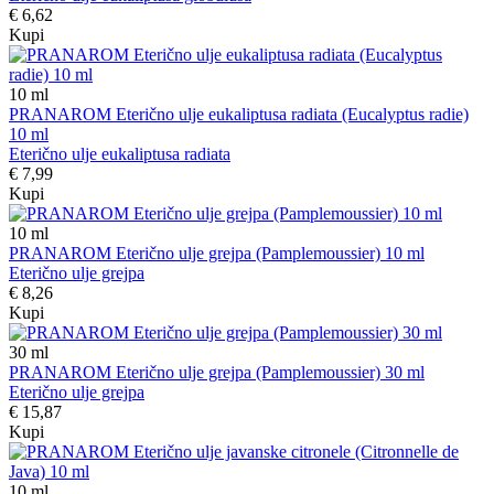
€ 6,62
Kupi
10
ml
PRANAROM Eterično ulje eukaliptusa radiata (Eucalyptus radie)
10 ml
Eterično ulje eukaliptusa radiata
€ 7,99
Kupi
10
ml
PRANAROM Eterično ulje grejpa (Pamplemoussier) 10 ml
Eterično ulje grejpa
€ 8,26
Kupi
30
ml
PRANAROM Eterično ulje grejpa (Pamplemoussier) 30 ml
Eterično ulje grejpa
€ 15,87
Kupi
10
ml