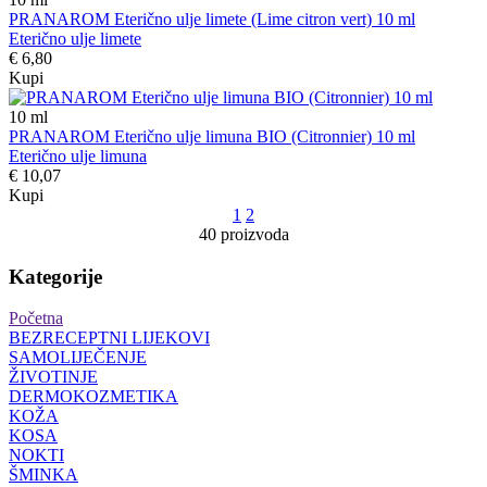
PRANAROM Eterično ulje limete (Lime citron vert) 10 ml
Eterično ulje limete
€ 6,80
Kupi
10
ml
PRANAROM Eterično ulje limuna BIO (Citronnier) 10 ml
Eterično ulje limuna
€ 10,07
Kupi
1
2
40 proizvoda
Kategorije
Početna
BEZRECEPTNI LIJEKOVI
SAMOLIJEČENJE
ŽIVOTINJE
DERMOKOZMETIKA
KOŽA
KOSA
NOKTI
ŠMINKA