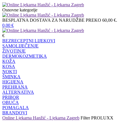
Osnovne kategorije
BESPLATNA DOSTAVA ZA NARUDŽBE PREKO 60,00 €.
0,00
€
€
BEZRECEPTNI LIJEKOVI
SAMOLIJEČENJE
ŽIVOTINJE
DERMOKOZMETIKA
KOŽA
KOSA
NOKTI
ŠMINKA
HIGIJENA
PREHRANA
ALTERNATIVA
PRIBOR
OBUĆA
POMAGALA
BRANDOVI
Online Ljekarna Hanžić - Ljekarna Zagreb
Filter
PROLUXX