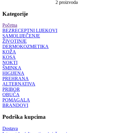
2 proizvoda
Kategorije
Početna
BEZRECEPTNI LIJEKOVI
SAMOLIJEČENJE
ŽIVOTINJE
DERMOKOZMETIKA
KOŽA
KOSA
NOKTI
ŠMINKA
HIGIJENA
PREHRANA
ALTERNATIVA
PRIBOR
OBUĆA
POMAGALA
BRANDOVI
Podrška kupcima
Dostava