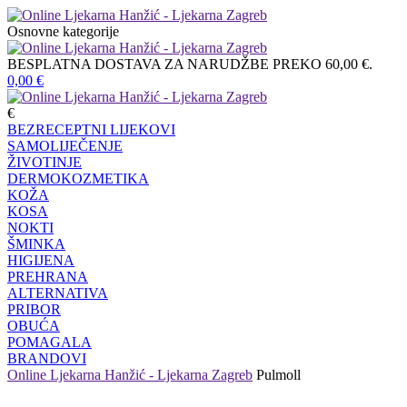
Osnovne kategorije
BESPLATNA DOSTAVA ZA NARUDŽBE PREKO 60,00 €.
0,00
€
€
BEZRECEPTNI LIJEKOVI
SAMOLIJEČENJE
ŽIVOTINJE
DERMOKOZMETIKA
KOŽA
KOSA
NOKTI
ŠMINKA
HIGIJENA
PREHRANA
ALTERNATIVA
PRIBOR
OBUĆA
POMAGALA
BRANDOVI
Online Ljekarna Hanžić - Ljekarna Zagreb
Pulmoll