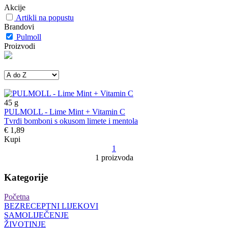
Akcije
Artikli na popustu
Brandovi
Pulmoll
Proizvodi
45
g
PULMOLL - Lime Mint + Vitamin C
Tvrdi bomboni s okusom limete i mentola
€ 1,89
Kupi
1
1 proizvoda
Kategorije
Početna
BEZRECEPTNI LIJEKOVI
SAMOLIJEČENJE
ŽIVOTINJE