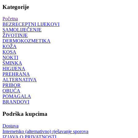
Kategorije
Početna
BEZRECEPTNI LIJEKOVI
SAMOLIJEČENJE
ŽIVOTINJE
DERMOKOZMETIKA
KOŽA
KOSA
NOKTI
ŠMINKA
HIGIJENA
PREHRANA
ALTERNATIVA
PRIBOR
OBUĆA
POMAGALA
BRANDOVI
Podrška kupcima
Dostava
Internetsko (alternativno) rješavanje sporova
IZJAVA O PRIVATNOSTI