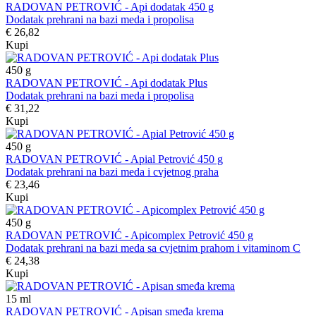
RADOVAN PETROVIĆ - Api dodatak 450 g
Dodatak prehrani na bazi meda i propolisa
€ 26,82
Kupi
450
g
RADOVAN PETROVIĆ - Api dodatak Plus
Dodatak prehrani na bazi meda i propolisa
€ 31,22
Kupi
450
g
RADOVAN PETROVIĆ - Apial Petrović 450 g
Dodatak prehrani na bazi meda i cvjetnog praha
€ 23,46
Kupi
450
g
RADOVAN PETROVIĆ - Apicomplex Petrović 450 g
Dodatak prehrani na bazi meda sa cvjetnim prahom i vitaminom C
€ 24,38
Kupi
15
ml
RADOVAN PETROVIĆ - Apisan smeđa krema