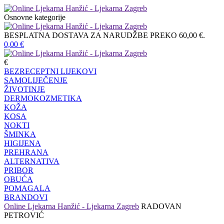
Osnovne kategorije
BESPLATNA DOSTAVA ZA NARUDŽBE PREKO 60,00 €.
0,00
€
€
BEZRECEPTNI LIJEKOVI
SAMOLIJEČENJE
ŽIVOTINJE
DERMOKOZMETIKA
KOŽA
KOSA
NOKTI
ŠMINKA
HIGIJENA
PREHRANA
ALTERNATIVA
PRIBOR
OBUĆA
POMAGALA
BRANDOVI
Online Ljekarna Hanžić - Ljekarna Zagreb
RADOVAN
PETROVIĆ