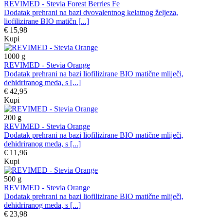
REVIMED - Stevia Forest Berries Fe
Dodatak prehrani na bazi dvovalentnog kelatnog željeza,
liofilizirane BIO matičn [...]
€ 15,98
Kupi
1000
g
REVIMED - Stevia Orange
Dodatak prehrani na bazi liofilizirane BIO matične mliječi,
dehidriranog meda, s [...]
€ 42,95
Kupi
200
g
REVIMED - Stevia Orange
Dodatak prehrani na bazi liofilizirane BIO matične mliječi,
dehidriranog meda, s [...]
€ 11,96
Kupi
500
g
REVIMED - Stevia Orange
Dodatak prehrani na bazi liofilizirane BIO matične mliječi,
dehidriranog meda, s [...]
€ 23,98