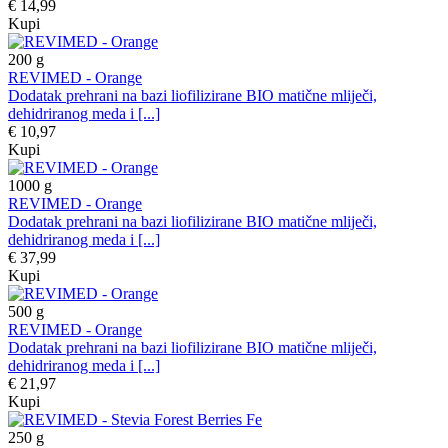
€ 14,99
Kupi
200
g
REVIMED - Orange
Dodatak prehrani na bazi liofilizirane BIO matične mliječi,
dehidriranog meda i [...]
€ 10,97
Kupi
1000
g
REVIMED - Orange
Dodatak prehrani na bazi liofilizirane BIO matične mliječi,
dehidriranog meda i [...]
€ 37,99
Kupi
500
g
REVIMED - Orange
Dodatak prehrani na bazi liofilizirane BIO matične mliječi,
dehidriranog meda i [...]
€ 21,97
Kupi
250
g