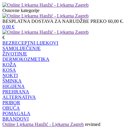
Osnovne kategorije
BESPLATNA DOSTAVA ZA NARUDŽBE PREKO 60,00 €.
0,00
€
€
BEZRECEPTNI LIJEKOVI
SAMOLIJEČENJE
ŽIVOTINJE
DERMOKOZMETIKA
KOŽA
KOSA
NOKTI
ŠMINKA
HIGIJENA
PREHRANA
ALTERNATIVA
PRIBOR
OBUĆA
POMAGALA
BRANDOVI
Online Ljekarna Hanžić - Ljekarna Zagreb
revimed