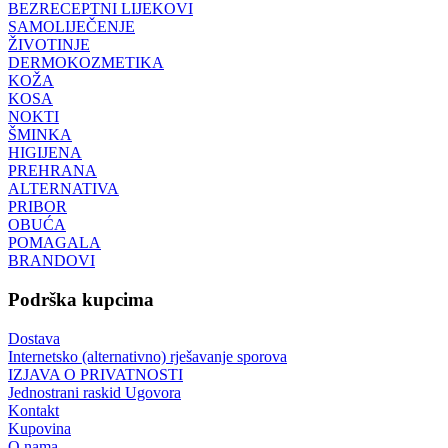
BEZRECEPTNI LIJEKOVI
SAMOLIJEČENJE
ŽIVOTINJE
DERMOKOZMETIKA
KOŽA
KOSA
NOKTI
ŠMINKA
HIGIJENA
PREHRANA
ALTERNATIVA
PRIBOR
OBUĆA
POMAGALA
BRANDOVI
Podrška kupcima
Dostava
Internetsko (alternativno) rješavanje sporova
IZJAVA O PRIVATNOSTI
Jednostrani raskid Ugovora
Kontakt
Kupovina
O nama