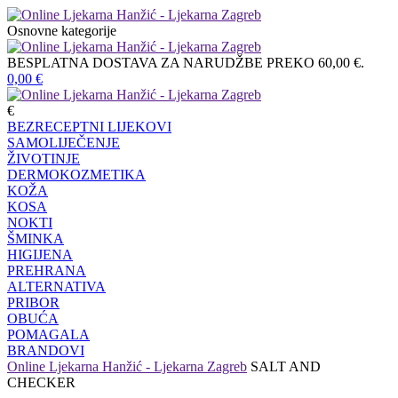
Osnovne kategorije
BESPLATNA DOSTAVA ZA NARUDŽBE PREKO 60,00 €.
0,00
€
€
BEZRECEPTNI LIJEKOVI
SAMOLIJEČENJE
ŽIVOTINJE
DERMOKOZMETIKA
KOŽA
KOSA
NOKTI
ŠMINKA
HIGIJENA
PREHRANA
ALTERNATIVA
PRIBOR
OBUĆA
POMAGALA
BRANDOVI
Online Ljekarna Hanžić - Ljekarna Zagreb
SALT AND
CHECKER