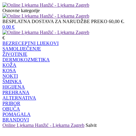
Osnovne kategorije
BESPLATNA DOSTAVA ZA NARUDŽBE PREKO 60,00 €.
0,00
€
€
BEZRECEPTNI LIJEKOVI
SAMOLIJEČENJE
ŽIVOTINJE
DERMOKOZMETIKA
KOŽA
KOSA
NOKTI
ŠMINKA
HIGIJENA
PREHRANA
ALTERNATIVA
PRIBOR
OBUĆA
POMAGALA
BRANDOVI
Online Ljekarna Hanžić - Ljekarna Zagreb
Salvit