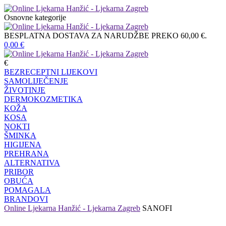
Osnovne kategorije
BESPLATNA DOSTAVA ZA NARUDŽBE PREKO 60,00 €.
0,00
€
€
BEZRECEPTNI LIJEKOVI
SAMOLIJEČENJE
ŽIVOTINJE
DERMOKOZMETIKA
KOŽA
KOSA
NOKTI
ŠMINKA
HIGIJENA
PREHRANA
ALTERNATIVA
PRIBOR
OBUĆA
POMAGALA
BRANDOVI
Online Ljekarna Hanžić - Ljekarna Zagreb
SANOFI